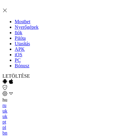
Mostbet
Nyerőgépek
fiók
Pilóta
Utasítás
APK
iOS
PC
Bónusz
LETÖLTÉSE
hu
ru
uk
uk
pt
pl
bn