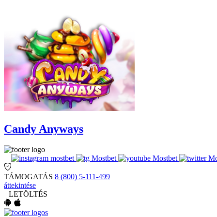
Candy Anyways
TÁMOGATÁS
8 (800) 5-111-499
áttekintése
LETÖLTÉS