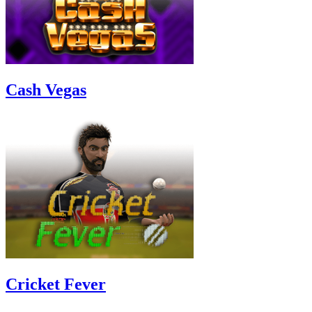
Cash Vegas
Cricket Fever