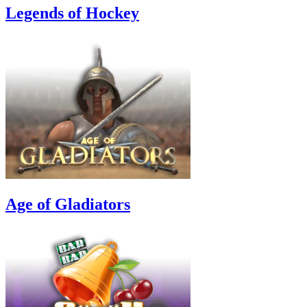
Legends of Hockey
Age of Gladiators