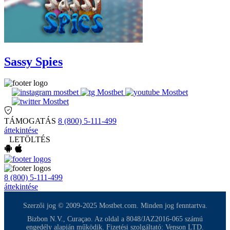
Sassy Spies
TÁMOGATÁS
8 (800) 5-111-499
áttekintése
LETÖLTÉS
8 (800) 5-111-499
áttekintése
Szerzői jog © 2009-2025 Mostbet.com. Minden jog fenntartva.
Bizbon N.V., Curaçao. Az oldal a 8048/JAZ2016-065 számú
engedély alapján működik. Fizetési szolgáltató: Venson LTD.