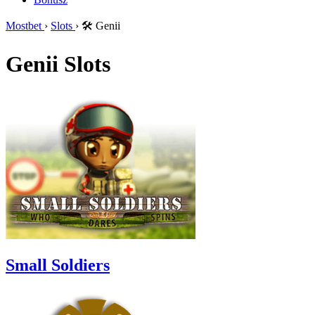
Mostbet
›
Slots
›
🛠️ Genii
Genii Slots
Small Soldiers