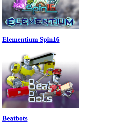
Elementium Spin16
Beatbots