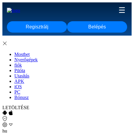
Regisztrálj
Belépés
Mostbet
Nyerőgépek
fiók
Pilóta
Utasítás
APK
iOS
PC
Bónusz
LETÖLTÉSE
hu