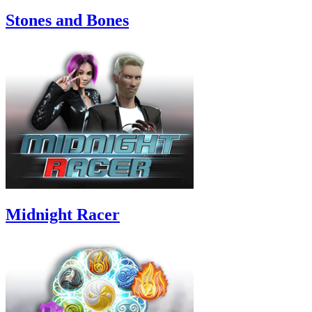
Stones and Bones
Midnight Racer