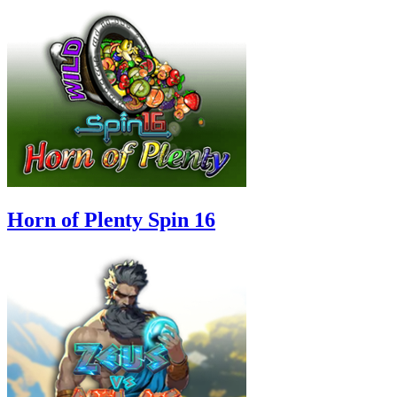
Horn of Plenty Spin 16