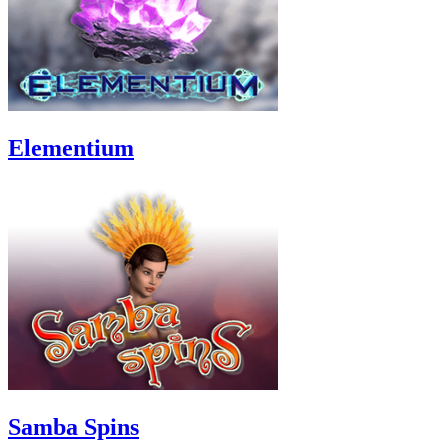
Elementium
Samba Spins