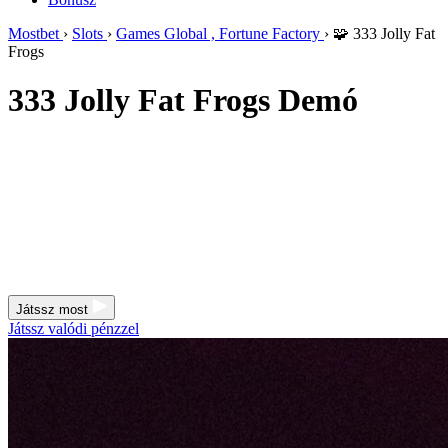
Mostbet
›
Slots
›
Games Global , Fortune Factory
›
🧩 333 Jolly Fat
Frogs
333 Jolly Fat Frogs Demó
Játssz most
Játssz valódi pénzzel