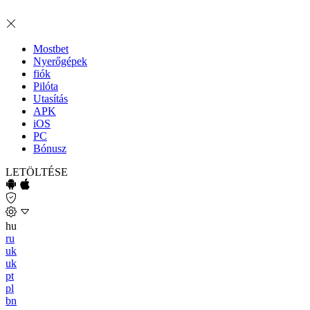
Mostbet
Nyerőgépek
fiók
Pilóta
Utasítás
APK
iOS
PC
Bónusz
LETÖLTÉSE
hu
ru
uk
uk
pt
pl
bn