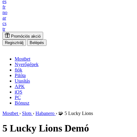
es
fr
no
ar
cs
tr
Promóciós akció
Regisztrálj
Belépés
Mostbet
Nyerőgépek
fiók
Pilóta
Utasítás
APK
iOS
PC
Bónusz
Mostbet
›
Slots
›
Habanero
›
🧩 5 Lucky Lions
5 Lucky Lions Demó