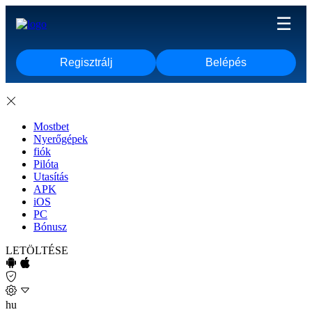
Regisztrálj
Belépés
Mostbet
Nyerőgépek
fiók
Pilóta
Utasítás
APK
iOS
PC
Bónusz
LETÖLTÉSE
hu