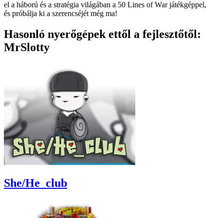
el a háború és a stratégia világában a 50 Lines of War játékgéppel,
és próbálja ki a szerencséjét még ma!
Hasonló nyerőgépek ettől a fejlesztőtől:
MrSlotty
She/He_club