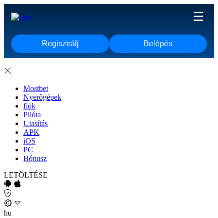
Regisztrálj
Belépés
Mostbet
Nyerőgépek
fiók
Pilóta
Utasítás
APK
iOS
PC
Bónusz
LETÖLTÉSE
hu