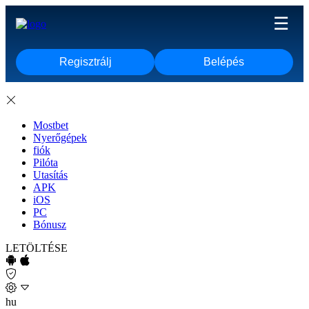
Regisztrálj
Belépés
Mostbet
Nyerőgépek
fiók
Pilóta
Utasítás
APK
iOS
PC
Bónusz
LETÖLTÉSE
hu