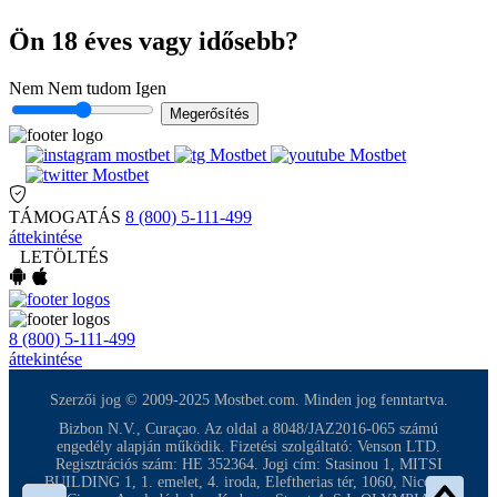
Ön 18 éves vagy idősebb?
Nem
Nem tudom
Igen
Megerősítés
TÁMOGATÁS
8 (800) 5-111-499
áttekintése
LETÖLTÉS
8 (800) 5-111-499
áttekintése
Szerzői jog © 2009-2025 Mostbet.com. Minden jog fenntartva.
Bizbon N.V., Curaçao. Az oldal a 8048/JAZ2016-065 számú
engedély alapján működik. Fizetési szolgáltató: Venson LTD.
Regisztrációs szám: HE 352364. Jogi cím: Stasinou 1, MITSI
BUILDING 1, 1. emelet, 4. iroda, Eleftherias tér, 1060, Nicosia,