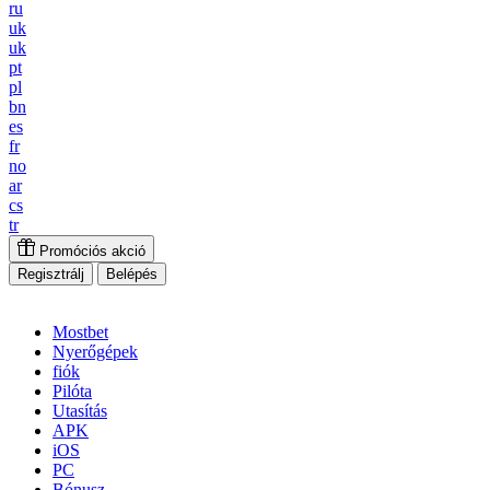
ru
uk
uk
pt
pl
bn
es
fr
no
ar
cs
tr
Promóciós akció
Regisztrálj
Belépés
Mostbet
Nyerőgépek
fiók
Pilóta
Utasítás
APK
iOS
PC
Bónusz