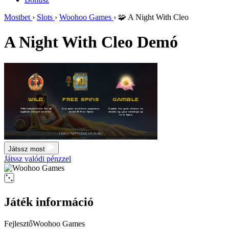
Mostbet
›
Slots
›
Woohoo Games
›
🧩 A Night With Cleo
A Night With Cleo Demó
Játssz most
Játssz valódi pénzzel
Játék információ
Fejlesztő
Woohoo Games