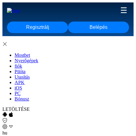
Regisztrálj
Belépés
Mostbet
Nyerőgépek
fiók
Pilóta
Utasítás
APK
iOS
PC
Bónusz
LETÖLTÉSE
hu