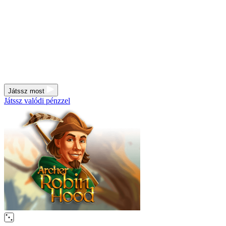
Játssz most
Játssz valódi pénzzel