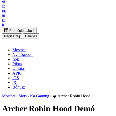
es
fr
no
ar
cs
tr
Promóciós akció
Regisztrálj
Belépés
Mostbet
Nyerőgépek
fiók
Pilóta
Utasítás
APK
iOS
PC
Bónusz
Mostbet
›
Slots
›
Ka Gaming
›
🧩 Archer Robin Hood
Archer Robin Hood Demó