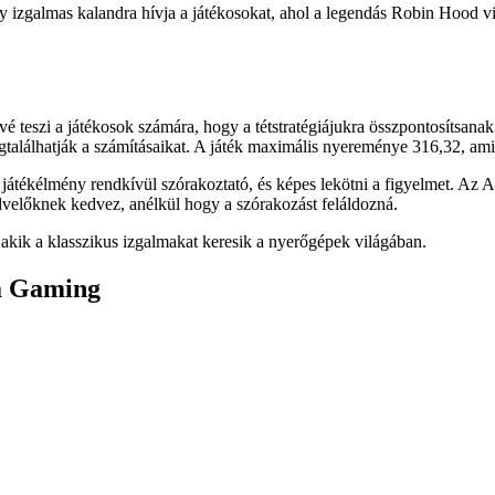
izgalmas kalandra hívja a játékosokat, ahol a legendás Robin Hood vi
é teszi a játékosok számára, hogy a tétstratégiájukra összpontosítsanak.
lálhatják a számításaikat. A játék maximális nyereménye 316,32, ami
a játékélmény rendkívül szórakoztató, és képes lekötni a figyelmet. A
edvelőknek kedvez, anélkül hogy a szórakozást feláldozná.
akik a klasszikus izgalmakat keresik a nyerőgépek világában.
Ka Gaming