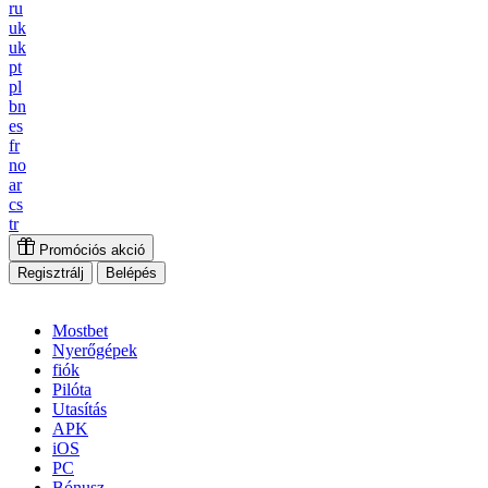
ru
uk
uk
pt
pl
bn
es
fr
no
ar
cs
tr
Promóciós akció
Regisztrálj
Belépés
Mostbet
Nyerőgépek
fiók
Pilóta
Utasítás
APK
iOS
PC
Bónusz