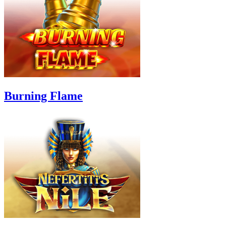
Burning Flame