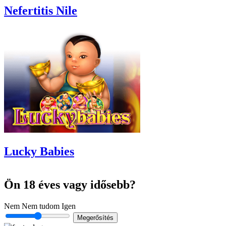
Nefertitis Nile
Lucky Babies
Ön 18 éves vagy idősebb?
Nem
Nem tudom
Igen
Megerősítés