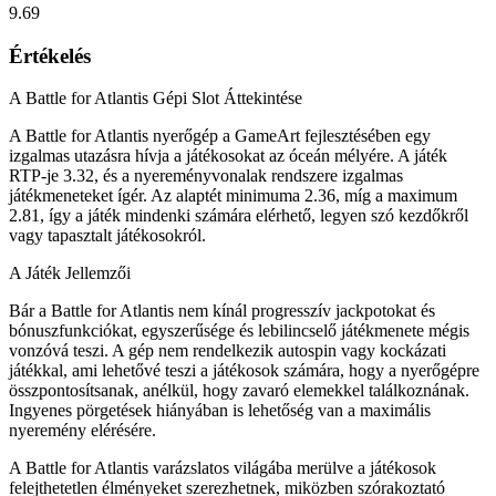
9.69
Értékelés
A Battle for Atlantis Gépi Slot Áttekintése
A Battle for Atlantis nyerőgép a GameArt fejlesztésében egy
izgalmas utazásra hívja a játékosokat az óceán mélyére. A játék
RTP-je 3.32, és a nyereményvonalak rendszere izgalmas
játékmeneteket ígér. Az alaptét minimuma 2.36, míg a maximum
2.81, így a játék mindenki számára elérhető, legyen szó kezdőkről
vagy tapasztalt játékosokról.
A Játék Jellemzői
Bár a Battle for Atlantis nem kínál progresszív jackpotokat és
bónuszfunkciókat, egyszerűsége és lebilincselő játékmenete mégis
vonzóvá teszi. A gép nem rendelkezik autospin vagy kockázati
játékkal, ami lehetővé teszi a játékosok számára, hogy a nyerőgépre
összpontosítsanak, anélkül, hogy zavaró elemekkel találkoznának.
Ingyenes pörgetések hiányában is lehetőség van a maximális
nyeremény elérésére.
A Battle for Atlantis varázslatos világába merülve a játékosok
felejthetetlen élményeket szerezhetnek, miközben szórakoztató