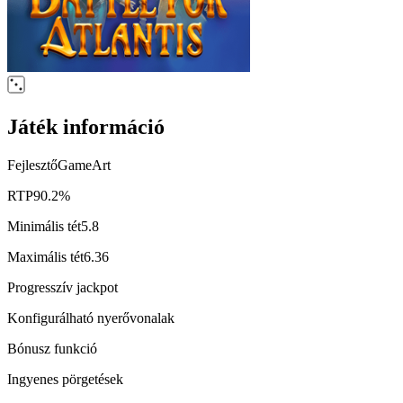
Játék információ
Fejlesztő
GameArt
RTP
90.2%
Minimális tét
5.8
Maximális tét
6.36
Progresszív jackpot
Konfigurálható nyerővonalak
Bónusz funkció
Ingyenes pörgetések