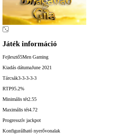
Játék információ
Fejlesztő
5Men Gaming
Kiadás dátuma
June 2021
Tárcsák
3-3-3-3-3
RTP
95.2%
Minimális tét
2.55
Maximális tét
4.72
Progresszív jackpot
Konfigurálható nyerővonalak