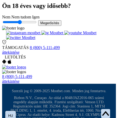
Ön 18 éves vagy idősebb?
Nem
Nem tudom
Igen
Megerősítés
TÁMOGATÁS
8 (800) 5-111-499
áttekintése
LETÖLTÉS
8 (800) 5-111-499
áttekintése
Szerzői jog © 2009-2025 Mostbet.com. Minden jog fenntartva.
Bizbon N.V., Curaçao. Az oldal a 8048/JAZ2016-065 számú
engedély alapján működik. Fizetési szolgáltató: Venson LTD.
Regisztrációs szám: HE 352364. Jogi cím: Stasinou 1, MITSI
BUILDING 1, 1. emelet, 4. iroda, Eleftherias tér, 1060, Nicosia,
Ciprus. Az eladó helye: Kadmou Street 4, S.I. OLYMPIA
HU