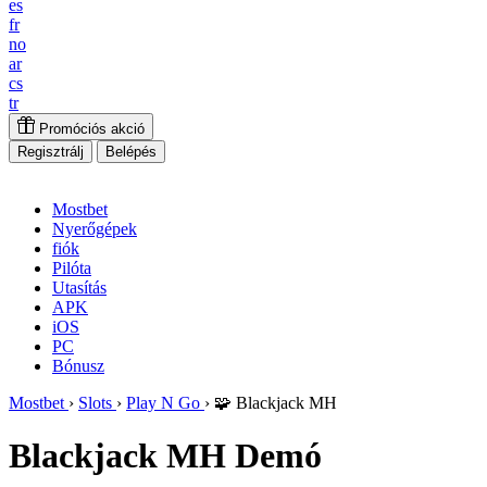
es
fr
no
ar
cs
tr
Promóciós akció
Regisztrálj
Belépés
Mostbet
Nyerőgépek
fiók
Pilóta
Utasítás
APK
iOS
PC
Bónusz
Mostbet
›
Slots
›
Play N Go
›
🧩 Blackjack MH
Blackjack MH Demó