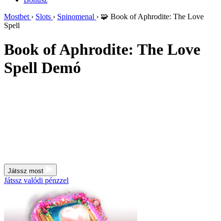
Mostbet
›
Slots
›
Spinomenal
›
🧩 Book of Aphrodite: The Love
Spell
Book of Aphrodite: The Love
Spell Demó
Játssz most
Játssz valódi pénzzel