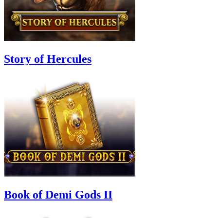
Story of Hercules
Book of Demi Gods II