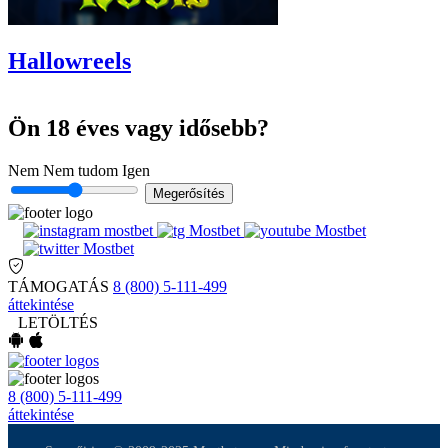
Hallowreels
Ön 18 éves vagy idősebb?
Nem
Nem tudom
Igen
Megerősítés
TÁMOGATÁS
8 (800) 5-111-499
áttekintése
LETÖLTÉS
8 (800) 5-111-499
áttekintése