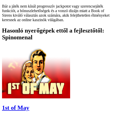
Bár a játék nem kínál progresszív jackpotot vagy szerencsejáték
funkciót, a bónuszlehetőségek és a vonzó dizájn miatt a Book of
Sirens kiváló választás azok számára, akik felejthetetlen élményeket
keresnek az online kaszinók világában.
Hasonló nyerőgépek ettől a fejlesztőtől:
Spinomenal
1st of May