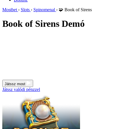
Mostbet
›
Slots
›
Spinomenal
›
🧩 Book of Sirens
Book of Sirens Demó
Játssz most
Játssz valódi pénzzel