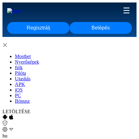
Regisztrálj
Belépés
Mostbet
Nyerőgépek
fiók
Pilóta
Utasítás
APK
iOS
PC
Bónusz
LETÖLTÉSE
hu