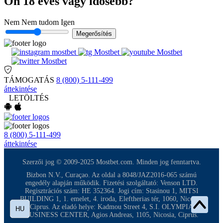
Ön 18 éves vagy idősebb?
Nem
Nem tudom
Igen
Megerősítés
TÁMOGATÁS
8 (800) 5-111-499
áttekintése
LETÖLTÉS
8 (800) 5-111-499
áttekintése
Szerzői jog © 2009-2025 Mostbet.com. Minden jog fenntartva.
Bizbon N.V., Curaçao. Az oldal a 8048/JAZ2016-065 számú
engedély alapján működik. Fizetési szolgáltató: Venson LTD.
Regisztrációs szám: HE 352364. Jogi cím: Stasinou 1, MITSI
BUILDING 1, 1. emelet, 4. iroda, Eleftherias tér, 1060, Nicosia,
Ciprus. Az eladó helye: Kadmou Street 4, S.I. OLYMPIA
HU
BUSINESS CENTER, Agios Andreas, 1105, Nicosia, Ciprus.