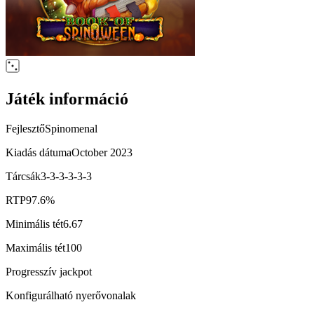
Játék információ
Fejlesztő
Spinomenal
Kiadás dátuma
October 2023
Tárcsák
3-3-3-3-3-3
RTP
97.6%
Minimális tét
6.67
Maximális tét
100
Progresszív jackpot
Konfigurálható nyerővonalak