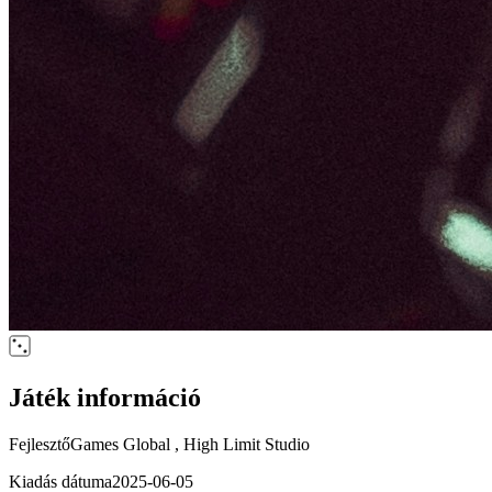
Játék információ
Fejlesztő
Games Global , High Limit Studio
Kiadás dátuma
2025-06-05