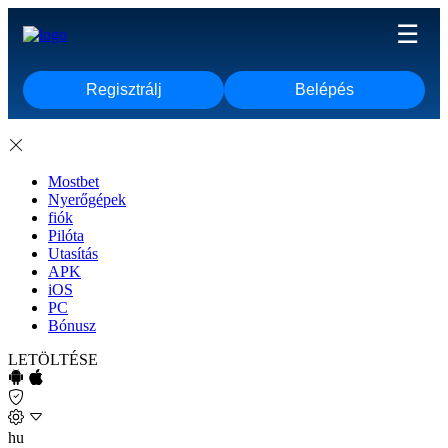
Regisztrálj
Belépés
Mostbet
Nyerőgépek
fiók
Pilóta
Utasítás
APK
iOS
PC
Bónusz
LETÖLTÉSE
hu