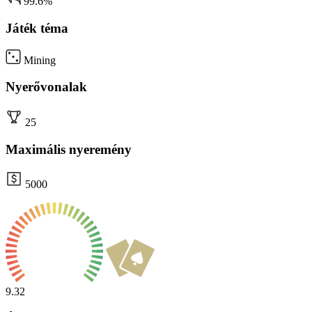
99.6%
Játék téma
Mining
Nyerővonalak
25
Maximális nyeremény
5000
9.32