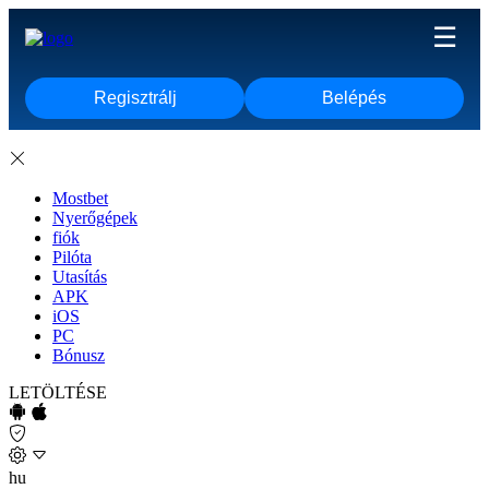
Regisztrálj
Belépés
Mostbet
Nyerőgépek
fiók
Pilóta
Utasítás
APK
iOS
PC
Bónusz
LETÖLTÉSE
hu