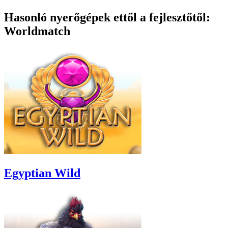
Hasonló nyerőgépek ettől a fejlesztőtől:
Worldmatch
Egyptian Wild