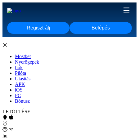
Regisztrálj
Belépés
Mostbet
Nyerőgépek
fiók
Pilóta
Utasítás
APK
iOS
PC
Bónusz
LETÖLTÉSE
hu