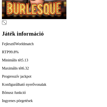
Játék információ
Fejlesztő
Worldmatch
RTP
99.8%
Minimális tét
5.13
Maximális tét
6.32
Progresszív jackpot
Konfigurálható nyerővonalak
Bónusz funkció
Ingyenes pörgetések