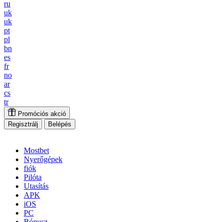
ru
uk
uk
pt
pl
bn
es
fr
no
ar
cs
tr
Promóciós akció
Regisztrálj
Belépés
Mostbet
Nyerőgépek
fiók
Pilóta
Utasítás
APK
iOS
PC
Bónusz