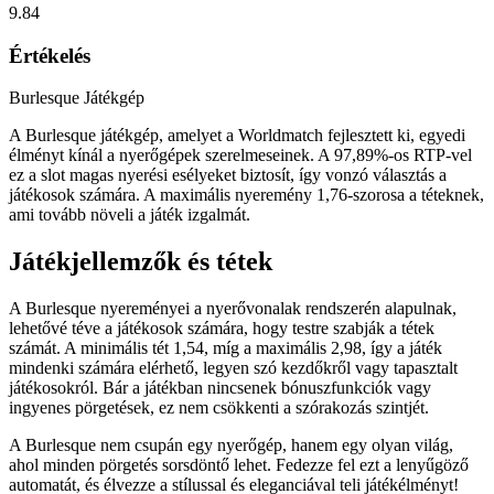
9.84
Értékelés
Burlesque Játékgép
A Burlesque játékgép, amelyet a Worldmatch fejlesztett ki, egyedi
élményt kínál a nyerőgépek szerelmeseinek. A 97,89%-os RTP-vel
ez a slot magas nyerési esélyeket biztosít, így vonzó választás a
játékosok számára. A maximális nyeremény 1,76-szorosa a téteknek,
ami tovább növeli a játék izgalmát.
Játékjellemzők és tétek
A Burlesque nyereményei a nyerővonalak rendszerén alapulnak,
lehetővé téve a játékosok számára, hogy testre szabják a tétek
számát. A minimális tét 1,54, míg a maximális 2,98, így a játék
mindenki számára elérhető, legyen szó kezdőkről vagy tapasztalt
játékosokról. Bár a játékban nincsenek bónuszfunkciók vagy
ingyenes pörgetések, ez nem csökkenti a szórakozás szintjét.
A Burlesque nem csupán egy nyerőgép, hanem egy olyan világ,
ahol minden pörgetés sorsdöntő lehet. Fedezze fel ezt a lenyűgöző
automatát, és élvezze a stílussal és eleganciával teli játékélményt!