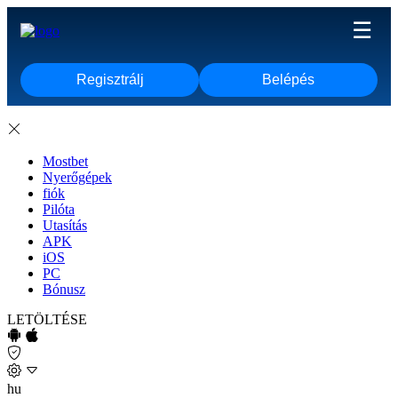
Regisztrálj
Belépés
Mostbet
Nyerőgépek
fiók
Pilóta
Utasítás
APK
iOS
PC
Bónusz
LETÖLTÉSE
hu