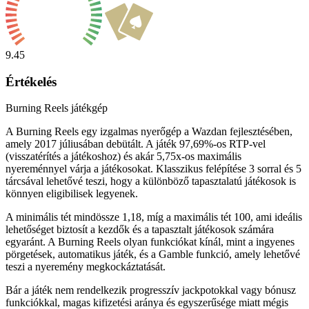
9.45
Értékelés
Burning Reels játékgép
A Burning Reels egy izgalmas nyerőgép a Wazdan fejlesztésében,
amely 2017 júliusában debütált. A játék 97,69%-os RTP-vel
(visszatérítés a játékoshoz) és akár 5,75x-os maximális
nyereménnyel várja a játékosokat. Klasszikus felépítése 3 sorral és 5
tárcsával lehetővé teszi, hogy a különböző tapasztalatú játékosok is
könnyen eligibilisek legyenek.
A minimális tét mindössze 1,18, míg a maximális tét 100, ami ideális
lehetőséget biztosít a kezdők és a tapasztalt játékosok számára
egyaránt. A Burning Reels olyan funkciókat kínál, mint a ingyenes
pörgetések, automatikus játék, és a Gamble funkció, amely lehetővé
teszi a nyeremény megkockáztatását.
Bár a játék nem rendelkezik progresszív jackpotokkal vagy bónusz
funkciókkal, magas kifizetési aránya és egyszerűsége miatt mégis