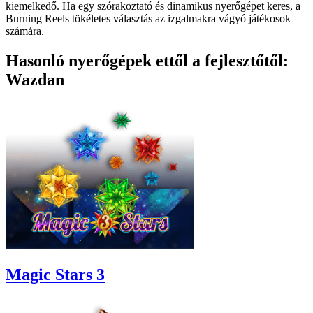
kiemelkedő. Ha egy szórakoztató és dinamikus nyerőgépet keres, a
Burning Reels tökéletes választás az izgalmakra vágyó játékosok
számára.
Hasonló nyerőgépek ettől a fejlesztőtől:
Wazdan
Magic Stars 3