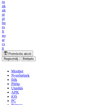
ru
uk
uk
pt
pl
bn
es
fr
no
ar
cs
tr
Promóciós akció
Regisztrálj
Belépés
Mostbet
Nyerőgépek
fiók
Pilóta
Utasítás
APK
iOS
PC
Bónusz