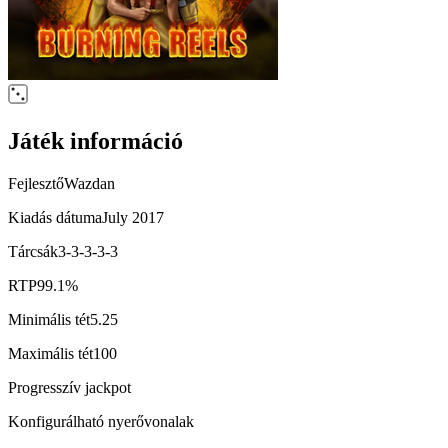
Játék információ
Fejlesztő
Wazdan
Kiadás dátuma
July 2017
Tárcsák
3-3-3-3-3
RTP
99.1%
Minimális tét
5.25
Maximális tét
100
Progresszív jackpot
Konfigurálható nyerővonalak