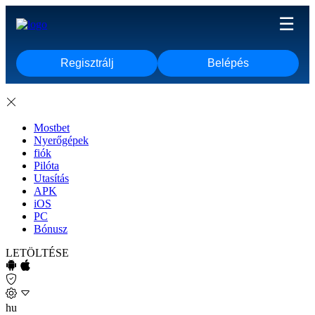
Regisztrálj
Belépés
Mostbet
Nyerőgépek
fiók
Pilóta
Utasítás
APK
iOS
PC
Bónusz
LETÖLTÉSE
hu