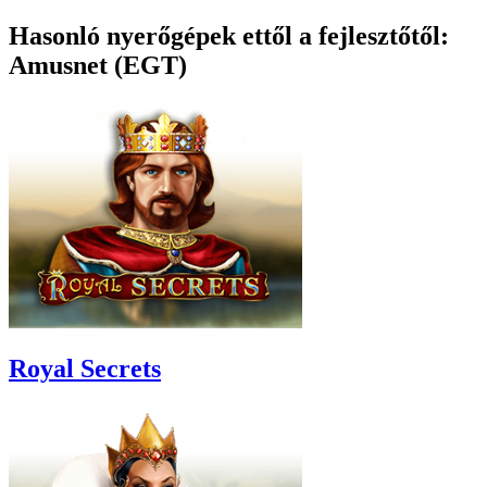
Hasonló nyerőgépek ettől a fejlesztőtől:
Amusnet (EGT)
Royal Secrets