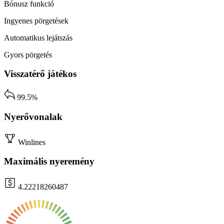
Bónusz funkció
Ingyenes pörgetések
Automatikus lejátszás
Gyors pörgetés
Visszatérő játékos
99.5%
Nyerővonalak
Winlines
Maximális nyeremény
4.22218260487