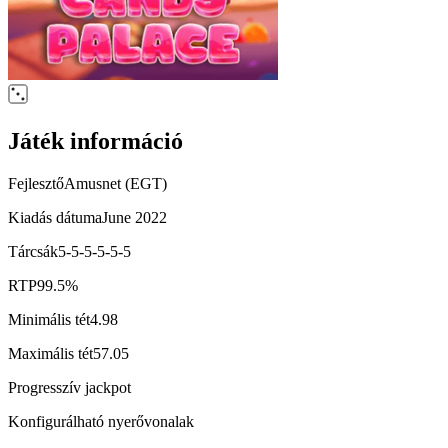
Játék információ
Fejlesztő
Amusnet (EGT)
Kiadás dátuma
June 2022
Tárcsák
5-5-5-5-5-5
RTP
99.5%
Minimális tét
4.98
Maximális tét
57.05
Progresszív jackpot
Konfigurálható nyerővonalak