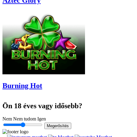
Aztec Glory
Burning Hot
Ön 18 éves vagy idősebb?
Nem
Nem tudom
Igen
Megerősítés