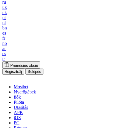
ru
uk
uk
pt
pl
bn
es
fr
no
ar
cs
tr
Promóciós akció
Regisztrálj
Belépés
Mostbet
Nyerőgépek
fiók
Pilóta
Utasítás
APK
iOS
PC
Bónusz