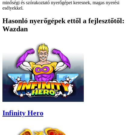
minőségi és szórakoztató nyerőgépet keresnek, magas nyerési
esélyekkel.
Hasonló nyerőgépek ettől a fejlesztőtől:
Wazdan
Infinity Hero