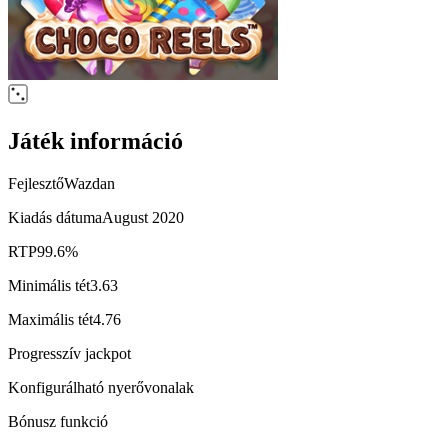
Játék információ
Fejlesztő
Wazdan
Kiadás dátuma
August 2020
RTP
99.6%
Minimális tét
3.63
Maximális tét
4.76
Progresszív jackpot
Konfigurálható nyerővonalak
Bónusz funkció