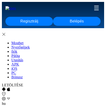
Regisztrálj
Belépés
Mostbet
Nyerőgépek
fiók
Pilóta
Utasítás
APK
iOS
PC
Bónusz
LETÖLTÉSE
hu