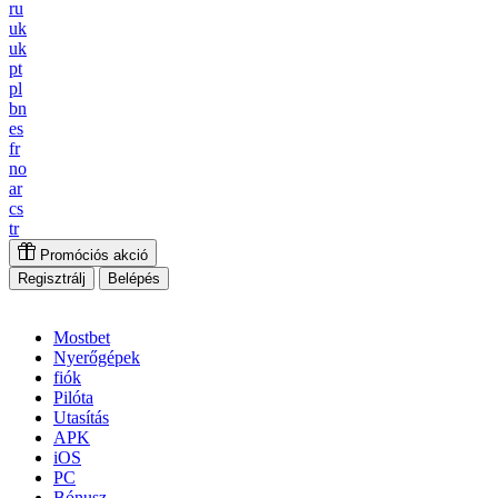
ru
uk
uk
pt
pl
bn
es
fr
no
ar
cs
tr
Promóciós akció
Regisztrálj
Belépés
Mostbet
Nyerőgépek
fiók
Pilóta
Utasítás
APK
iOS
PC
Bónusz