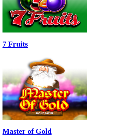
7 Fruits
Master of Gold