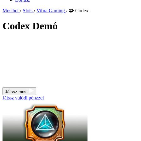
Mostbet
›
Slots
›
Vibra Gaming
›
🧩 Codex
Codex Demó
Játssz most
Játssz valódi pénzzel