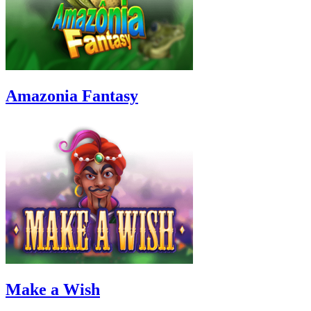
Amazonia Fantasy
Make a Wish