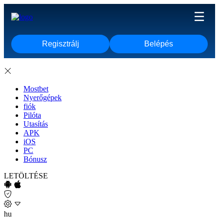
Regisztrálj
Belépés
Mostbet
Nyerőgépek
fiók
Pilóta
Utasítás
APK
iOS
PC
Bónusz
LETÖLTÉSE
hu