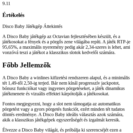
9.11
Értékelés
Disco Baby Játékgép Áttekintés
A Disco Baby játékgép az Octavian fejlesztésében készült, és a
játékosokat a fények és a pörgős zene világába repíti. A játék RTP-je
95,65%, a maximális nyeremény pedig akár 2,34-szeres is lehet, ami
vonzóvá teszi a játékot a klasszikus slotok kedvelői számára.
Főbb Jellemzők
A Disco Baby a winlines kifizetési rendszeren alapul, és a minimális
tét 1,49-től 2,50-ig terjed. Bár nem kínál progresszív jackpotot,
bónusz funkciókat vagy ingyenes pörgetéseket, a játék dinamikus
játékmenete és vizuális effektei kárpótolják a játékosokat.
Fontos megjegyezni, hogy a slot nem támogatja az automatikus
pörgetést vagy a gyors pörgetés funkciót, ezért minden tét tudatos
döntés eredménye. A Disco Baby ideális választás azok számára,
akik a klasszikus játékgépek egyszerűségét és izgalmát keresik.
Élvezze a Disco Baby világát, és próbálja ki szerencséjét ezen a