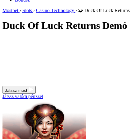
Mostbet
›
Slots
›
Casino Technology
›
🧩 Duck Of Luck Returns
Duck Of Luck Returns Demó
Játssz most
Játssz valódi pénzzel