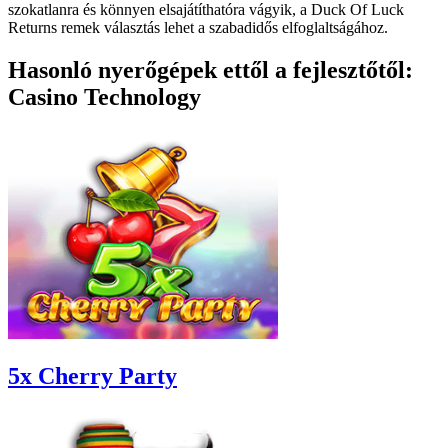
szokatlanra és könnyen elsajátíthatóra vágyik, a Duck Of Luck
Returns remek választás lehet a szabadidős elfoglaltságához.
Hasonló nyerőgépek ettől a fejlesztőtől:
Casino Technology
5x Cherry Party