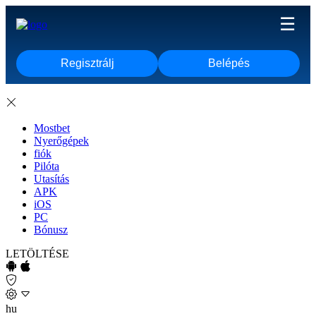
Regisztrálj
Belépés
Mostbet
Nyerőgépek
fiók
Pilóta
Utasítás
APK
iOS
PC
Bónusz
LETÖLTÉSE
hu