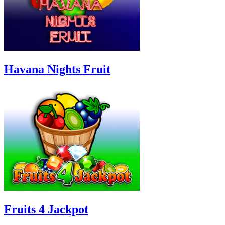
Havana Nights Fruit
Fruits 4 Jackpot