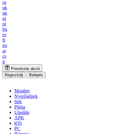
ru
uk
uk
pt
pl
bn
es
fr
no
ar
cs
tr
Promóciós akció
Regisztrálj
Belépés
Mostbet
Nyerőgépek
fiók
Pilóta
Utasítás
APK
iOS
PC
Bónusz