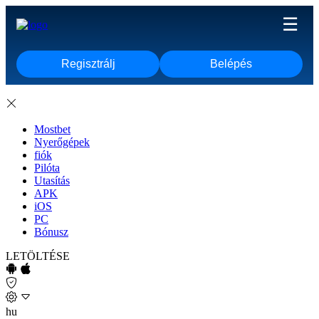
Regisztrálj
Belépés
Mostbet
Nyerőgépek
fiók
Pilóta
Utasítás
APK
iOS
PC
Bónusz
LETÖLTÉSE
hu