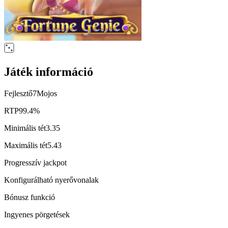
Játék információ
Fejlesztő
7Mojos
RTP
99.4%
Minimális tét
3.35
Maximális tét
5.43
Progresszív jackpot
Konfigurálható nyerővonalak
Bónusz funkció
Ingyenes pörgetések