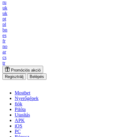
ru
uk
uk
pt
pl
bn
es
fr
no
ar
cs
tr
Promóciós akció
Regisztrálj
Belépés
Mostbet
Nyerőgépek
fiók
Pilóta
Utasítás
APK
iOS
PC
Bónusz