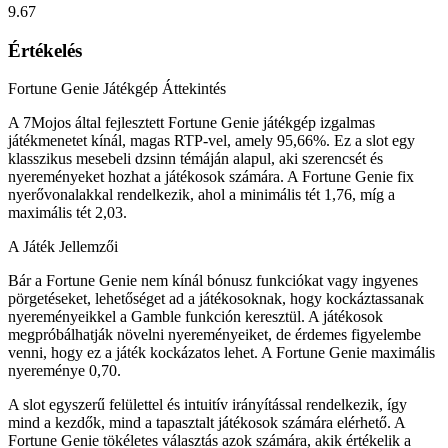
9.67
Értékelés
Fortune Genie Játékgép Áttekintés
A 7Mojos által fejlesztett Fortune Genie játékgép izgalmas
játékmenetet kínál, magas RTP-vel, amely 95,66%. Ez a slot egy
klasszikus mesebeli dzsinn témáján alapul, aki szerencsét és
nyereményeket hozhat a játékosok számára. A Fortune Genie fix
nyerővonalakkal rendelkezik, ahol a minimális tét 1,76, míg a
maximális tét 2,03.
A Játék Jellemzői
Bár a Fortune Genie nem kínál bónusz funkciókat vagy ingyenes
pörgetéseket, lehetőséget ad a játékosoknak, hogy kockáztassanak
nyereményeikkel a Gamble funkción keresztül. A játékosok
megpróbálhatják növelni nyereményeiket, de érdemes figyelembe
venni, hogy ez a játék kockázatos lehet. A Fortune Genie maximális
nyereménye 0,70.
A slot egyszerű felülettel és intuitív irányítással rendelkezik, így
mind a kezdők, mind a tapasztalt játékosok számára elérhető. A
Fortune Genie tökéletes választás azok számára, akik értékelik a