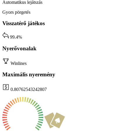
Automatikus lejátszás
Gyors pörgetés
Visszatérő játékos
99.4%
Nyerővonalak
Winlines
Maximális nyeremény
0.80762543242807