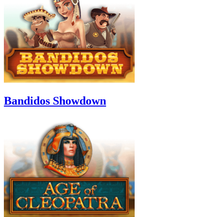
Bandidos Showdown