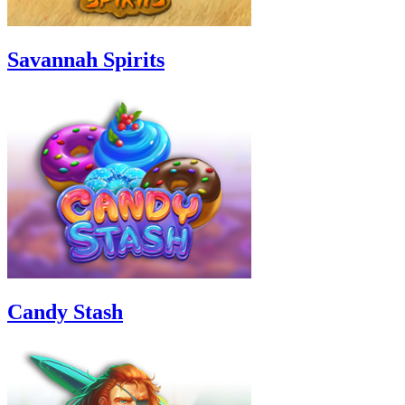
Savannah Spirits
Candy Stash