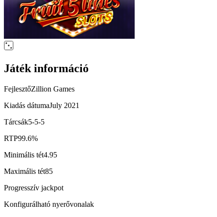
Játék információ
Fejlesztő
Zillion Games
Kiadás dátuma
July 2021
Tárcsák
5-5-5
RTP
99.6%
Minimális tét
4.95
Maximális tét
85
Progresszív jackpot
Konfigurálható nyerővonalak