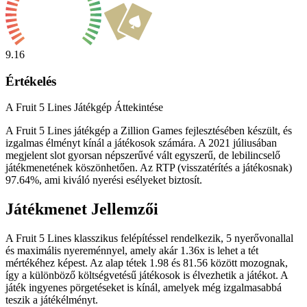
9.16
Értékelés
A Fruit 5 Lines Játékgép Áttekintése
A Fruit 5 Lines játékgép a Zillion Games fejlesztésében készült, és
izgalmas élményt kínál a játékosok számára. A 2021 júliusában
megjelent slot gyorsan népszerűvé vált egyszerű, de lebilincselő
játékmenetének köszönhetően. Az RTP (visszatérítés a játékosnak)
97.64%, ami kiváló nyerési esélyeket biztosít.
Játékmenet Jellemzői
A Fruit 5 Lines klasszikus felépítéssel rendelkezik, 5 nyerővonallal
és maximális nyereménnyel, amely akár 1.36x is lehet a tét
mértékéhez képest. Az alap tétek 1.98 és 81.56 között mozognak,
így a különböző költségvetésű játékosok is élvezhetik a játékot. A
játék ingyenes pörgetéseket is kínál, amelyek még izgalmasabbá
teszik a játékélményt.