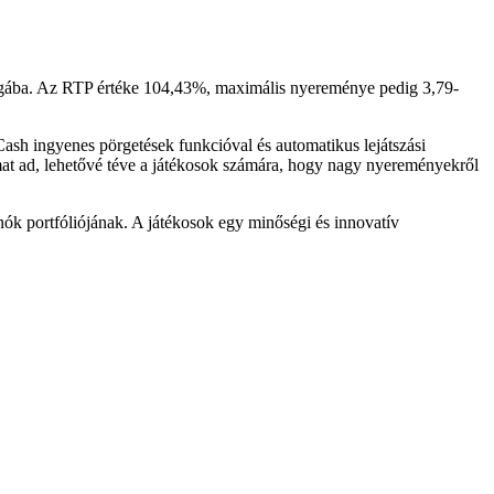
lágába. Az RTP értéke 104,43%, maximális nyereménye pedig 3,79-
s Cash ingyenes pörgetések funkcióval és automatikus lejátszási
almat ad, lehetővé téve a játékosok számára, hogy nagy nyereményekről
zinók portfóliójának. A játékosok egy minőségi és innovatív