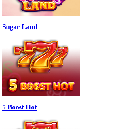
Sugar Land
5 Boost Hot