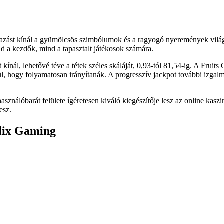
 utazást kínál a gyümölcsös szimbólumok és a ragyogó nyeremények vi
nd a kezdők, mind a tapasztalt játékosok számára.
kínál, lehetővé téve a tétek széles skáláját, 0,93-tól 81,54-ig. A Fruit
lkül, hogy folyamatosan irányítanák. A progresszív jackpot további izg
használóbarát felülete ígéretesen kiváló kiegészítője lesz az online kas
esz.
elix Gaming