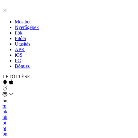
Mostbet
Nyerőgépek
fiók
Pilóta
Utasítás
APK
iOS
PC
Bónusz
LETÖLTÉSE
hu
ru
uk
uk
pt
pl
bn