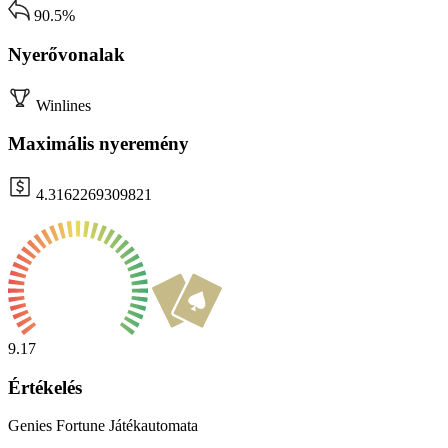
90.5%
Nyerővonalak
Winlines
Maximális nyeremény
4.3162269309821
9.17
Értékelés
Genies Fortune Játékautomata