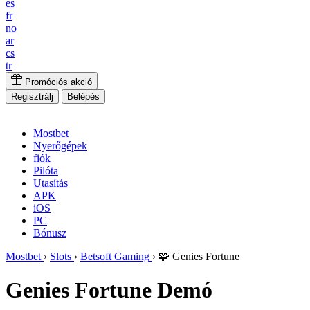
es
fr
no
ar
cs
tr
Promóciós akció
Regisztrálj
Belépés
Mostbet
Nyerőgépek
fiók
Pilóta
Utasítás
APK
iOS
PC
Bónusz
Mostbet
›
Slots
›
Betsoft Gaming
›
🧩 Genies Fortune
Genies Fortune Demó