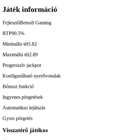
Játék információ
Fejlesztő
Betsoft Gaming
RTP
90.5%
Minimális tét
5.82
Maximális tét
2.89
Progresszív jackpot
Konfigurálható nyerővonalak
Bónusz funkció
Ingyenes pörgetések
Automatikus lejátszás
Gyors pörgetés
Visszatérő játékos