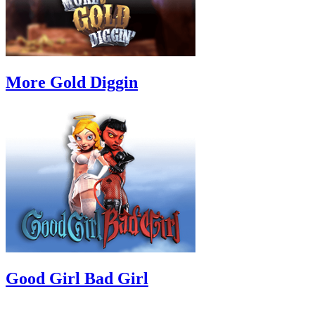
More Gold Diggin
Good Girl Bad Girl