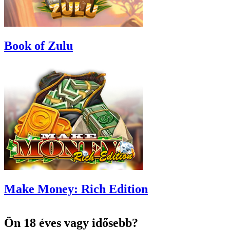
Book of Zulu
Make Money: Rich Edition
Ön 18 éves vagy idősebb?