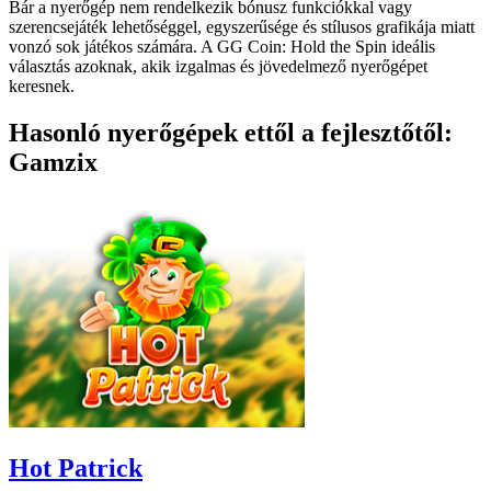
Bár a nyerőgép nem rendelkezik bónusz funkciókkal vagy
szerencsejáték lehetőséggel, egyszerűsége és stílusos grafikája miatt
vonzó sok játékos számára. A GG Coin: Hold the Spin ideális
választás azoknak, akik izgalmas és jövedelmező nyerőgépet
keresnek.
Hasonló nyerőgépek ettől a fejlesztőtől:
Gamzix
Hot Patrick