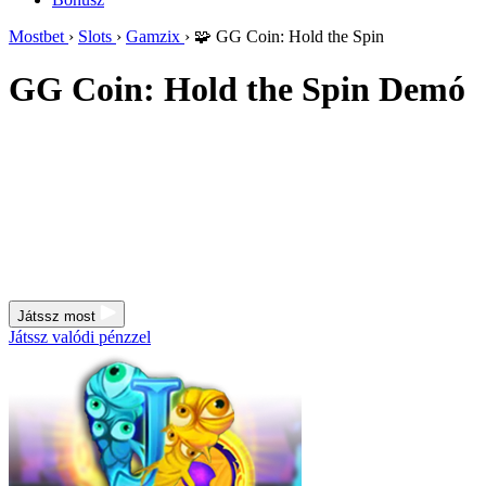
Mostbet
›
Slots
›
Gamzix
›
🧩 GG Coin: Hold the Spin
GG Coin: Hold the Spin Demó
Játssz most
Játssz valódi pénzzel