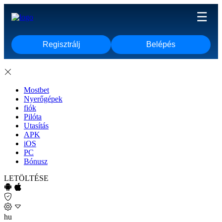
Regisztrálj
Belépés
Mostbet
Nyerőgépek
fiók
Pilóta
Utasítás
APK
iOS
PC
Bónusz
LETÖLTÉSE
hu