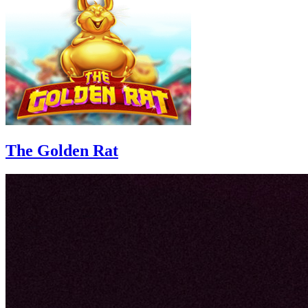
The Golden Rat