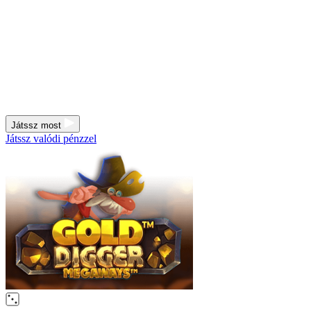
Játssz most
Játssz valódi pénzzel