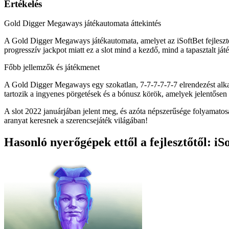
Értékelés
Gold Digger Megaways játékautomata áttekintés
A Gold Digger Megaways játékautomata, amelyet az iSoftBet fejleszte
progresszív jackpot miatt ez a slot mind a kezdő, mind a tapasztalt játé
Főbb jellemzők és játékmenet
A Gold Digger Megaways egy szokatlan, 7-7-7-7-7-7 elrendezést alkalm
tartozik a ingyenes pörgetések és a bónusz körök, amelyek jelentősen 
A slot 2022 januárjában jelent meg, és azóta népszerűsége folyamato
aranyat keresnek a szerencsejáték világában!
Hasonló nyerőgépek ettől a fejlesztőtől: iS