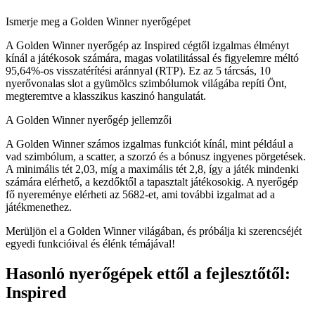
Ismerje meg a Golden Winner nyerőgépet
A Golden Winner nyerőgép az Inspired cégtől izgalmas élményt
kínál a játékosok számára, magas volatilitással és figyelemre méltó
95,64%-os visszatérítési aránnyal (RTP). Ez az 5 tárcsás, 10
nyerővonalas slot a gyümölcs szimbólumok világába repíti Önt,
megteremtve a klasszikus kaszinó hangulatát.
A Golden Winner nyerőgép jellemzői
A Golden Winner számos izgalmas funkciót kínál, mint például a
vad szimbólum, a scatter, a szorzó és a bónusz ingyenes pörgetések.
A minimális tét 2,03, míg a maximális tét 2,8, így a játék mindenki
számára elérhető, a kezdőktől a tapasztalt játékosokig. A nyerőgép
fő nyereménye elérheti az 5682-et, ami további izgalmat ad a
játékmenethez.
Merüljön el a Golden Winner világában, és próbálja ki szerencséjét
egyedi funkcióival és élénk témájával!
Hasonló nyerőgépek ettől a fejlesztőtől:
Inspired