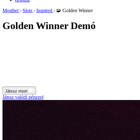
Mostbet
›
Slots
›
Inspired
›
🧩 Golden Winner
Golden Winner Demó
Játssz most
Játssz valódi pénzzel