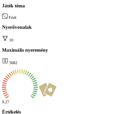
Játék téma
Fruit
Nyerővonalak
10
Maximális nyeremény
5682
9.27
Értékelés