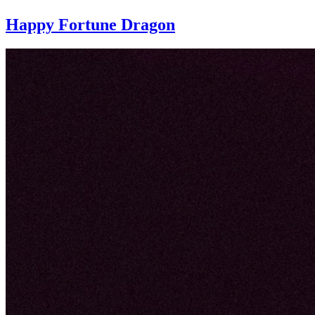
Happy Fortune Dragon