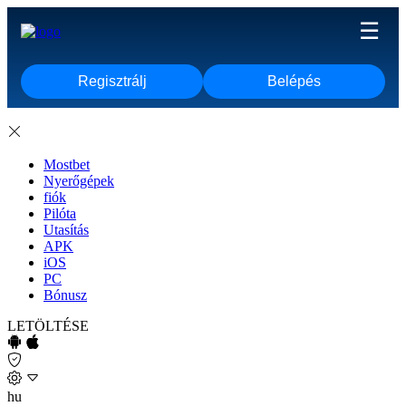
Regisztrálj
Belépés
Mostbet
Nyerőgépek
fiók
Pilóta
Utasítás
APK
iOS
PC
Bónusz
LETÖLTÉSE
hu