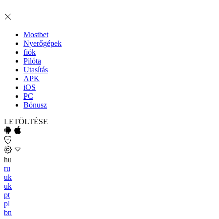
Mostbet
Nyerőgépek
fiók
Pilóta
Utasítás
APK
iOS
PC
Bónusz
LETÖLTÉSE
hu
ru
uk
uk
pt
pl
bn