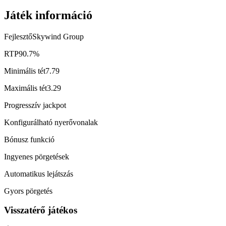
Játék információ
Fejlesztő
Skywind Group
RTP
90.7%
Minimális tét
7.79
Maximális tét
3.29
Progresszív jackpot
Konfigurálható nyerővonalak
Bónusz funkció
Ingyenes pörgetések
Automatikus lejátszás
Gyors pörgetés
Visszatérő játékos