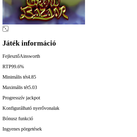
Játék információ
Fejlesztő
Ainsworth
RTP
99.6%
Minimális tét
4.85
Maximális tét
5.03
Progresszív jackpot
Konfigurálható nyerővonalak
Bónusz funkció
Ingyenes pörgetések