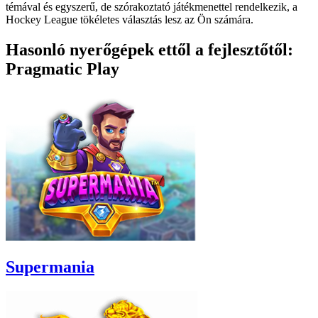
témával és egyszerű, de szórakoztató játékmenettel rendelkezik, a
Hockey League tökéletes választás lesz az Ön számára.
Hasonló nyerőgépek ettől a fejlesztőtől:
Pragmatic Play
Supermania