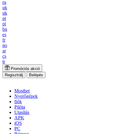
ru
uk
uk
pt
pl
bn
es
fr
no
ar
cs
tr
Promóciós akció
Regisztrálj
Belépés
Mostbet
Nyerőgépek
fiók
Pilóta
Utasítás
APK
iOS
PC
Bónusz