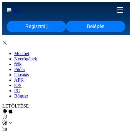
Regisztrálj
Belépés
Mostbet
Nyerőgépek
fiók
Pilóta
Utasítás
APK
iOS
PC
Bónusz
LETÖLTÉSE
hu