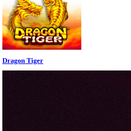
Dragon Tiger