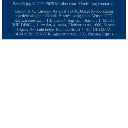
Szerzői jog © 2009-2025 Mostbet.com. Minden jog fenntartva.
Bizbon N.V., Curaçao. Az oldal a 8048/JAZ2016-065 számú
engedély alapján működik. Fizetési szolgáltató: Venson LTD.
Regisztrációs szám: HE 352364. Jogi cím: Stasinou 1, MITSI
BUILDING 1, 1. emelet, 4. iroda, Eleftherias tér, 1060, Nicosia,
Ciprus. Az eladó helye: Kadmou Street 4, S.I. OLYMPIA
BUSINESS CENTER, Agios Andreas, 1105, Nicosia, Ciprus.