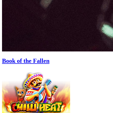
Book of the Fallen