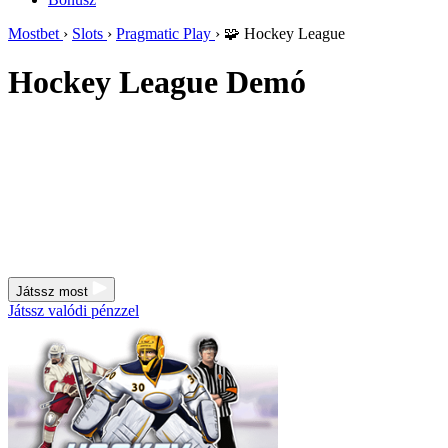
Mostbet
›
Slots
›
Pragmatic Play
›
🧩 Hockey League
Hockey League Demó
Játssz most
Játssz valódi pénzzel