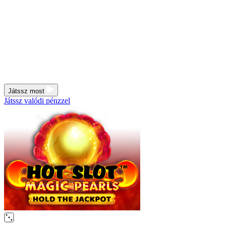
Játssz most
Játssz valódi pénzzel