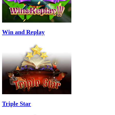
Win and Replay
Triple Star