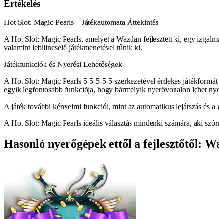
Értékelés
Hot Slot: Magic Pearls – Játékautomata Áttekintés
A Hot Slot: Magic Pearls, amelyet a Wazdan fejlesztett ki, egy izgalm
valamint lebilincselő játékmenetével tűnik ki.
Játékfunkciók és Nyerési Lehetőségek
A Hot Slot: Magic Pearls 5-5-5-5-5 szerkezetével érdekes játékformát k
egyik legfontosabb funkciója, hogy bármelyik nyerővonalon lehet nye
A játék további kényelmi funkciói, mint az automatikus lejátszás és a
A Hot Slot: Magic Pearls ideális választás mindenki számára, aki szór
Hasonló nyerőgépek ettől a fejlesztőtől: 