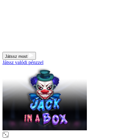
Játssz most
Játssz valódi pénzzel