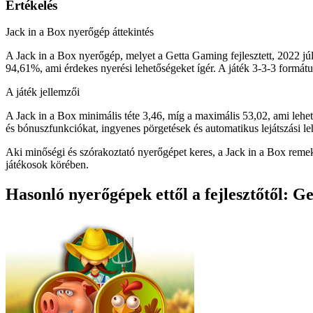
Értékelés
Jack in a Box nyerőgép áttekintés
A Jack in a Box nyerőgép, melyet a Getta Gaming fejlesztett, 2022 júl
94,61%, ami érdekes nyerési lehetőségeket ígér. A játék 3-3-3 formát
A játék jellemzői
A Jack in a Box minimális téte 3,46, míg a maximális 53,02, ami lehet
és bónuszfunkciókat, ingyenes pörgetések és automatikus lejátszási l
Aki minőségi és szórakoztató nyerőgépet keres, a Jack in a Box remek v
játékosok körében.
Hasonló nyerőgépek ettől a fejlesztőtől: 