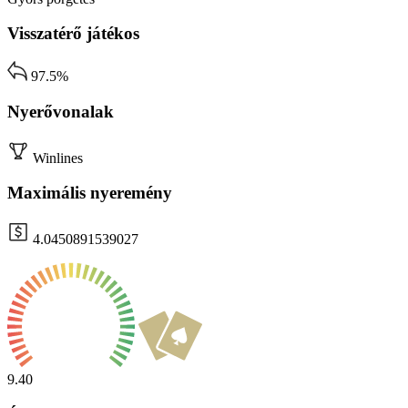
Visszatérő játékos
97.5%
Nyerővonalak
Winlines
Maximális nyeremény
4.0450891539027
9.40