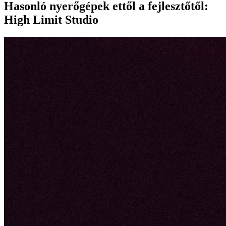
Hasonló nyerőgépek ettől a fejlesztőtől:
High Limit Studio