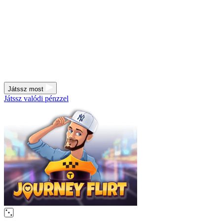
Játssz most
Játssz valódi pénzzel