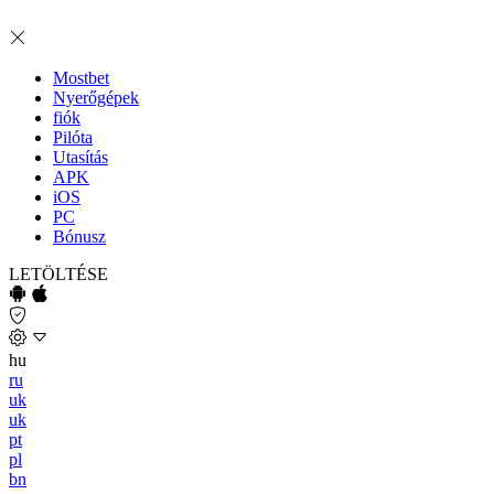
Mostbet
Nyerőgépek
fiók
Pilóta
Utasítás
APK
iOS
PC
Bónusz
LETÖLTÉSE
hu
ru
uk
uk
pt
pl
bn