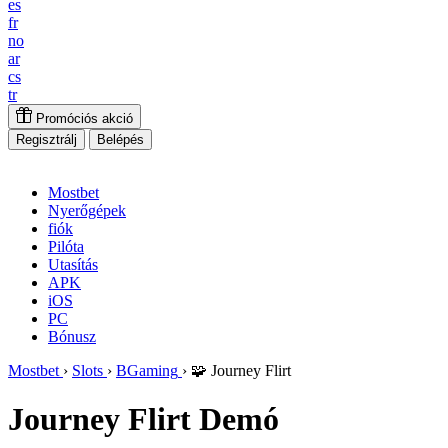
es
fr
no
ar
cs
tr
Promóciós akció
Regisztrálj
Belépés
Mostbet
Nyerőgépek
fiók
Pilóta
Utasítás
APK
iOS
PC
Bónusz
Mostbet
›
Slots
›
BGaming
›
🧩 Journey Flirt
Journey Flirt Demó