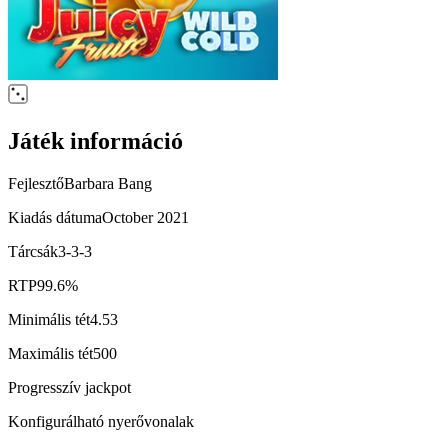
Játék információ
Fejlesztő
Barbara Bang
Kiadás dátuma
October 2021
Tárcsák
3-3-3
RTP
99.6%
Minimális tét
4.53
Maximális tét
500
Progresszív jackpot
Konfigurálható nyerővonalak