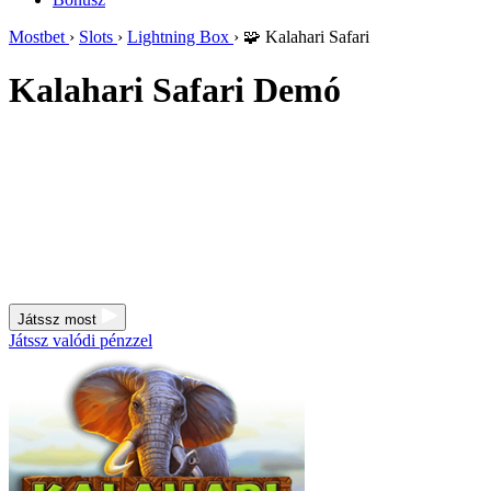
Mostbet
›
Slots
›
Lightning Box
›
🧩 Kalahari Safari
Kalahari Safari Demó
Játssz most
Játssz valódi pénzzel