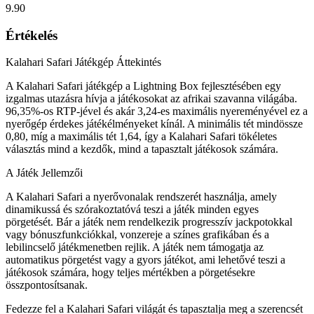
9.90
Értékelés
Kalahari Safari Játékgép Áttekintés
A Kalahari Safari játékgép a Lightning Box fejlesztésében egy
izgalmas utazásra hívja a játékosokat az afrikai szavanna világába.
96,35%-os RTP-jével és akár 3,24-es maximális nyereményével ez a
nyerőgép érdekes játékélményeket kínál. A minimális tét mindössze
0,80, míg a maximális tét 1,64, így a Kalahari Safari tökéletes
választás mind a kezdők, mind a tapasztalt játékosok számára.
A Játék Jellemzői
A Kalahari Safari a nyerővonalak rendszerét használja, amely
dinamikussá és szórakoztatóvá teszi a játék minden egyes
pörgetését. Bár a játék nem rendelkezik progresszív jackpotokkal
vagy bónuszfunkciókkal, vonzereje a színes grafikában és a
lebilincselő játékmenetben rejlik. A játék nem támogatja az
automatikus pörgetést vagy a gyors játékot, ami lehetővé teszi a
játékosok számára, hogy teljes mértékben a pörgetésekre
összpontosítsanak.
Fedezze fel a Kalahari Safari világát és tapasztalja meg a szerencsét