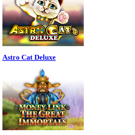
Astro Cat Deluxe