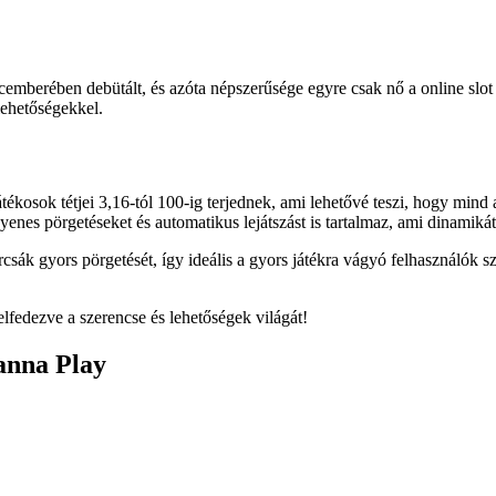
ecemberében debütált, és azóta népszerűsége egyre csak nő a online s
 lehetőségekkel.
ékosok tétjei 3,16-tól 100-ig terjednek, ami lehetővé teszi, hogy mind 
enes pörgetéseket és automatikus lejátszást is tartalmaz, ami dinamikát 
rcsák gyors pörgetését, így ideális a gyors játékra vágyó felhasználók 
elfedezve a szerencse és lehetőségek világát!
Manna Play