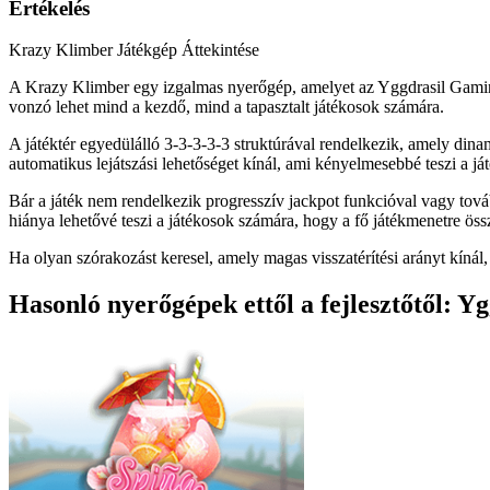
Értékelés
Krazy Klimber Játékgép Áttekintése
A Krazy Klimber egy izgalmas nyerőgép, amelyet az Yggdrasil Gaming
vonzó lehet mind a kezdő, mind a tapasztalt játékosok számára.
A játéktér egyedülálló 3-3-3-3-3 struktúrával rendelkezik, amely dina
automatikus lejátszási lehetőséget kínál, ami kényelmesebbé teszi a ját
Bár a játék nem rendelkezik progresszív jackpot funkcióval vagy tová
hiánya lehetővé teszi a játékosok számára, hogy a fő játékmenetre öss
Ha olyan szórakozást keresel, amely magas visszatérítési arányt kínál
Hasonló nyerőgépek ettől a fejlesztőtől: 