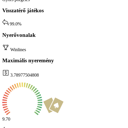
Visszatérő játékos
99.0%
Nyerővonalak
Winlines
Maximális nyeremény
3.78977504808
9.70