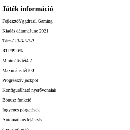
Játék információ
Fejlesztő
Yggdrasil Gaming
Kiadás dátuma
June 2021
Tárcsák
3-3-3-3-3
RTP
99.0%
Minimális tét
4.2
Maximális tét
100
Progresszív jackpot
Konfigurálható nyerővonalak
Bónusz funkció
Ingyenes pörgetések
Automatikus lejátszás
Gyors pörgetés