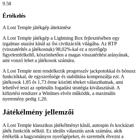
9.58
Értékelés
A Lost Temple játékgép áttekintése
A Lost Temple játékgép a Lightning Box fejlesztésében egy
izgalmas utazást kínál az ősi civilizációk világába. Az RTP
(visszatérítés a játékosnak) 98,02%-kal ez a nyerőgép
figyelemfelkeltő, köszönhetően a magas visszatérítési arányának,
ami vonzó lehet a játékosok számára.
A Lost Temple nem rendelkezik progresszív jackpotokkal és bónusz
funkciókkal, de egyszerűsége és stabilitása kompenzálja ezt. A
játékosok 1,85 és 1,73 érme közötti téteket választhatnak, ami
lehetővé teszi az optimális fogadási stratégia kiválasztását. A
kifizetési rendszer a Winlines elvén működik, a maximális
nyeremény pedig 1,20.
Játékélmény jellemzői
A Lost Temple klasszikus játékélményt kínál, autospin és kockázati
játék funkciók nélkül. Ez ideális választás azok számára, akik
értékelik a hagyományos nyerőgépeket, és szeretnék élvezni a