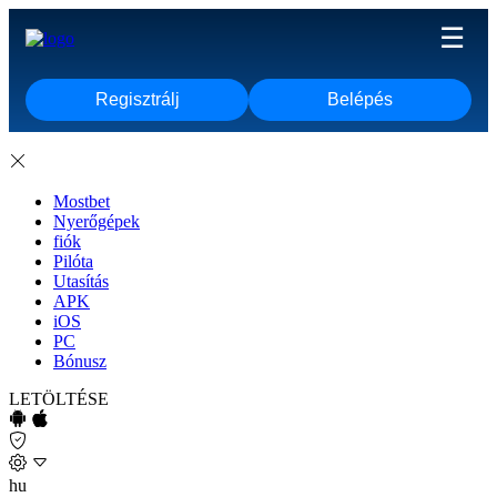
Regisztrálj
Belépés
Mostbet
Nyerőgépek
fiók
Pilóta
Utasítás
APK
iOS
PC
Bónusz
LETÖLTÉSE
hu