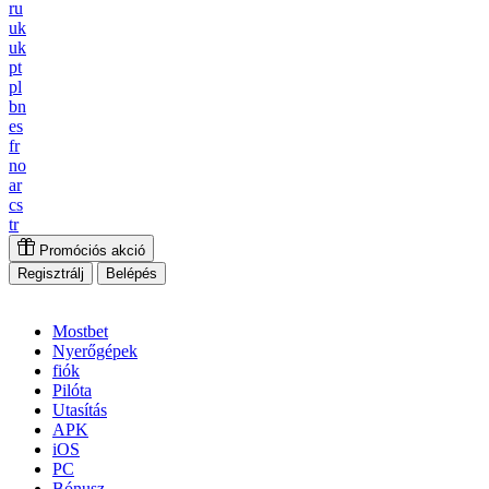
ru
uk
uk
pt
pl
bn
es
fr
no
ar
cs
tr
Promóciós akció
Regisztrálj
Belépés
Mostbet
Nyerőgépek
fiók
Pilóta
Utasítás
APK
iOS
PC
Bónusz