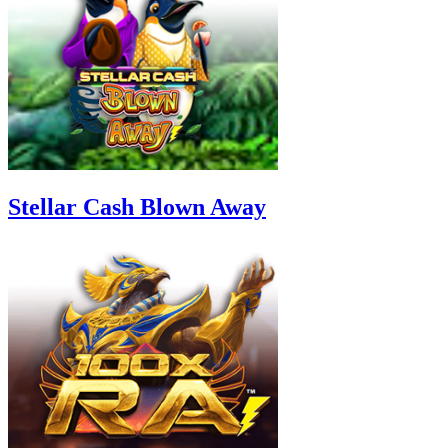
Stellar Cash Blown Away