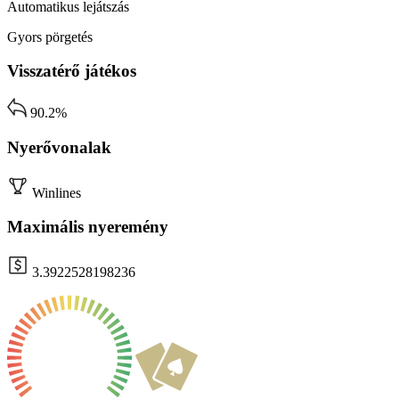
Automatikus lejátszás
Gyors pörgetés
Visszatérő játékos
90.2%
Nyerővonalak
Winlines
Maximális nyeremény
3.3922528198236