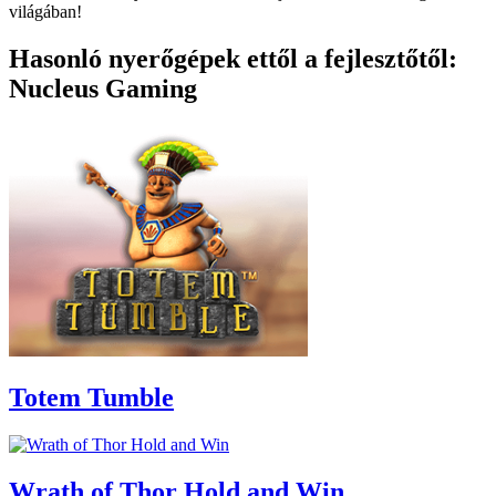
világában!
Hasonló nyerőgépek ettől a fejlesztőtől:
Nucleus Gaming
Totem Tumble
Wrath of Thor Hold and Win