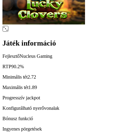
Játék információ
Fejlesztő
Nucleus Gaming
RTP
90.2%
Minimális tét
2.72
Maximális tét
1.89
Progresszív jackpot
Konfigurálható nyerővonalak
Bónusz funkció
Ingyenes pörgetések