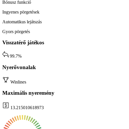
Bónusz funkció
Ingyenes pörgetések
Automatikus lejátszás
Gyors pörgetés
Visszatérő játékos
99.7%
Nyerővonalak
Winlines
Maximális nyeremény
13.215010618973