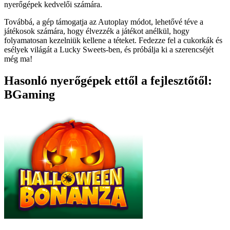
nyerőgépek kedvelői számára.
Továbbá, a gép támogatja az Autoplay módot, lehetővé téve a
játékosok számára, hogy élvezzék a játékot anélkül, hogy
folyamatosan kezelniük kellene a téteket. Fedezze fel a cukorkák és
esélyek világát a Lucky Sweets-ben, és próbálja ki a szerencséjét
még ma!
Hasonló nyerőgépek ettől a fejlesztőtől:
BGaming