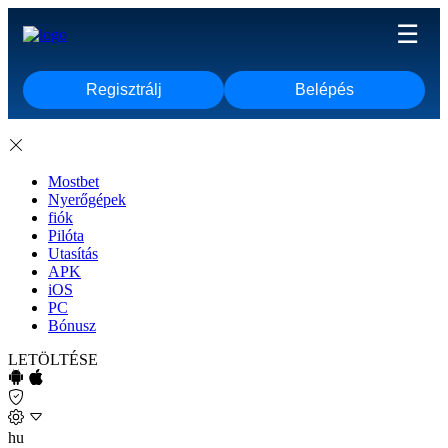
Regisztrálj
Belépés
Mostbet
Nyerőgépek
fiók
Pilóta
Utasítás
APK
iOS
PC
Bónusz
LETÖLTÉSE
hu