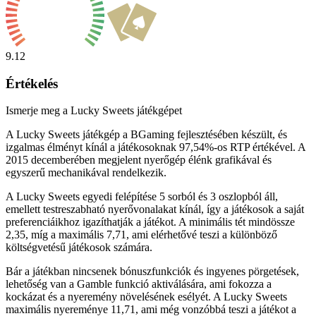
9.12
Értékelés
Ismerje meg a Lucky Sweets játékgépet
A Lucky Sweets játékgép a BGaming fejlesztésében készült, és
izgalmas élményt kínál a játékosoknak 97,54%-os RTP értékével. A
2015 decemberében megjelent nyerőgép élénk grafikával és
egyszerű mechanikával rendelkezik.
A Lucky Sweets egyedi felépítése 5 sorból és 3 oszlopból áll,
emellett testreszabható nyerővonalakat kínál, így a játékosok a saját
preferenciáikhoz igazíthatják a játékot. A minimális tét mindössze
2,35, míg a maximális 7,71, ami elérhetővé teszi a különböző
költségvetésű játékosok számára.
Bár a játékban nincsenek bónuszfunkciók és ingyenes pörgetések,
lehetőség van a Gamble funkció aktiválására, ami fokozza a
kockázat és a nyeremény növelésének esélyét. A Lucky Sweets
maximális nyereménye 11,71, ami még vonzóbbá teszi a játékot a