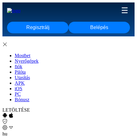
Regisztrálj
Belépés
Mostbet
Nyerőgépek
fiók
Pilóta
Utasítás
APK
iOS
PC
Bónusz
LETÖLTÉSE
hu