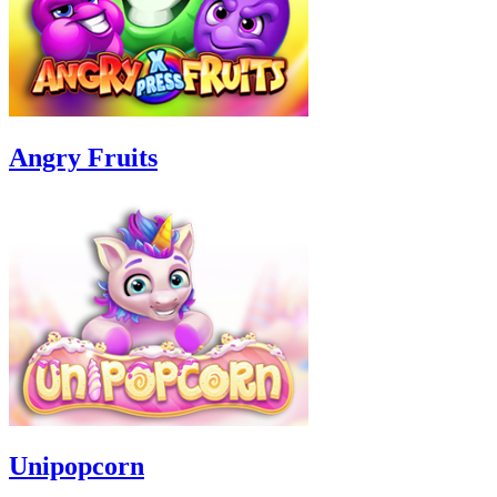
Angry Fruits
Unipopcorn