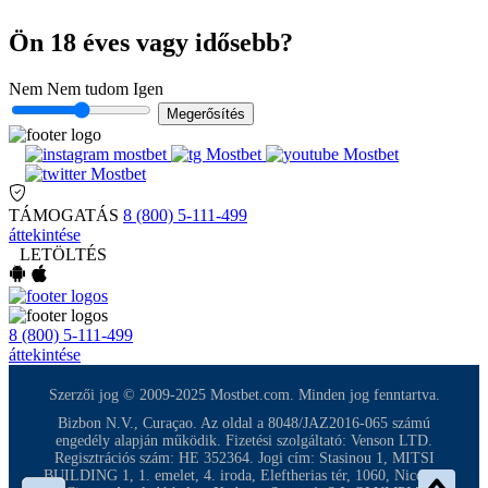
Ön 18 éves vagy idősebb?
Nem
Nem tudom
Igen
Megerősítés
TÁMOGATÁS
8 (800) 5-111-499
áttekintése
LETÖLTÉS
8 (800) 5-111-499
áttekintése
Szerzői jog © 2009-2025 Mostbet.com. Minden jog fenntartva.
Bizbon N.V., Curaçao. Az oldal a 8048/JAZ2016-065 számú
engedély alapján működik. Fizetési szolgáltató: Venson LTD.
Regisztrációs szám: HE 352364. Jogi cím: Stasinou 1, MITSI
BUILDING 1, 1. emelet, 4. iroda, Eleftherias tér, 1060, Nicosia,