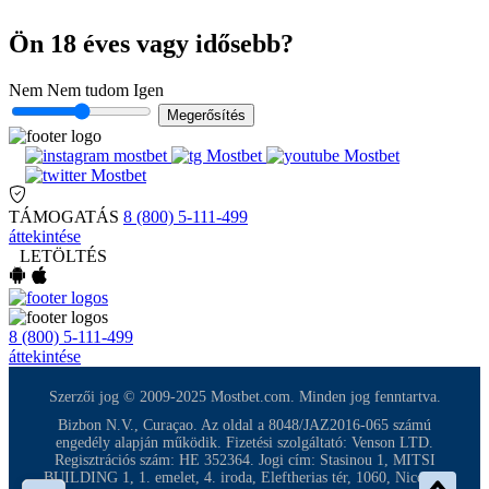
Ön 18 éves vagy idősebb?
Nem
Nem tudom
Igen
Megerősítés
TÁMOGATÁS
8 (800) 5-111-499
áttekintése
LETÖLTÉS
8 (800) 5-111-499
áttekintése
Szerzői jog © 2009-2025 Mostbet.com. Minden jog fenntartva.
Bizbon N.V., Curaçao. Az oldal a 8048/JAZ2016-065 számú
engedély alapján működik. Fizetési szolgáltató: Venson LTD.
Regisztrációs szám: HE 352364. Jogi cím: Stasinou 1, MITSI
BUILDING 1, 1. emelet, 4. iroda, Eleftherias tér, 1060, Nicosia,