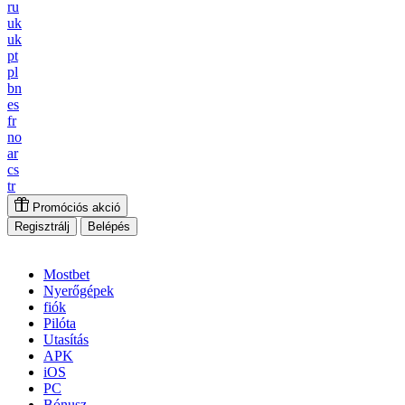
ru
uk
uk
pt
pl
bn
es
fr
no
ar
cs
tr
Promóciós akció
Regisztrálj
Belépés
Mostbet
Nyerőgépek
fiók
Pilóta
Utasítás
APK
iOS
PC
Bónusz