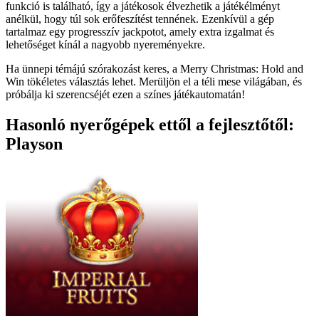
funkció is található, így a játékosok élvezhetik a játékélményt
anélkül, hogy túl sok erőfeszítést tennének. Ezenkívül a gép
tartalmaz egy progresszív jackpotot, amely extra izgalmat és
lehetőséget kínál a nagyobb nyereményekre.
Ha ünnepi témájú szórakozást keres, a Merry Christmas: Hold and
Win tökéletes választás lehet. Merüljön el a téli mese világában, és
próbálja ki szerencséjét ezen a színes játékautomatán!
Hasonló nyerőgépek ettől a fejlesztőtől:
Playson